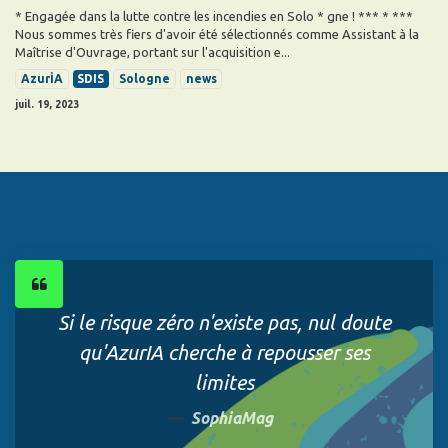
* Engagée dans la lutte contre les incendies en Solo * gne ! *** * ***
Nous sommes très fiers d'avoir été sélectionnés comme Assistant à la
Maîtrise d'Ouvrage, portant sur l'acquisition e...
AzurİA
SDIS
Sologne
news
juil. 19, 2023
Si le risque zéro n'existe pas, nul doute
qu'AzurIA cherche à repousser ses
limites
SophiaMag