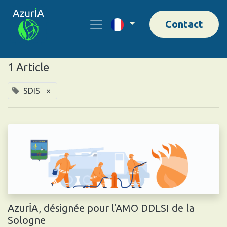
Contact
1 Article
SDIS
×
AzurİA, désignée pour l'AMO DDLSI de la
Sologne