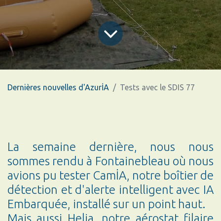
Dernières nouvelles d'AzurİA
Tests avec le SDIS 77
La semaine dernière, nous nous
sommes rendu à Fontainebleau où nous
avions pu tester CamİA, notre boîtier de
détection et d'alerte intelligent avec IA
Embarquée, installé sur un point haut.
Mais
aussi Helia, notre aérostat filaire