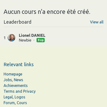
Aucun cours n'a encore été créé.
Leaderboard
View all
Lionel DANIEL
1
Newbie
•
9 xp
Relevant links
Homepage
Jobs
,
News
Achievements
Terms and Privacy
Legal
,
Logos
Forum
,
Cours