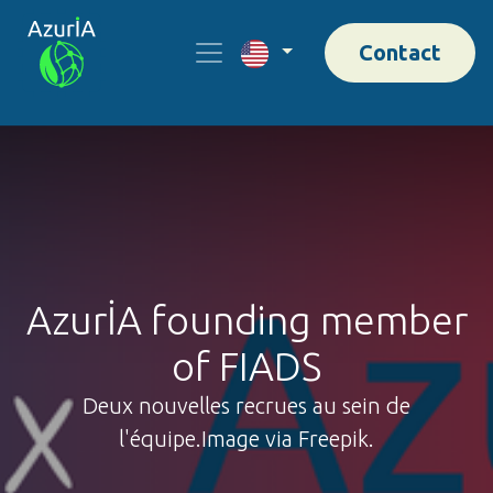
Contact
AzurİA founding member
of FIADS
Deux nouvelles recrues au sein de
l'équipe.Image via Freepik.