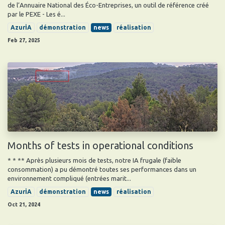
de l’Annuaire National des Éco-Entreprises, un outil de référence créé
par le PEXE - Les é...
AzurİA
démonstration
news
réalisation
Feb 27, 2025
Months of tests in operational conditions
* * ** Après plusieurs mois de tests, notre IA frugale (faible
consommation) a pu démontré toutes ses performances dans un
environnement compliqué (entrées marit...
AzurİA
démonstration
news
réalisation
Oct 21, 2024