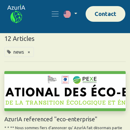
Contact
12 Articles
news
×
AzurIA referenced "eco-enterprise"
* * ** Nous sommes fiers d’annoncer qu’ AzurİA fait désormais partie