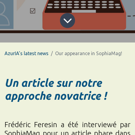
AzurIA's latest news
Our appearance in SophiaMag!
Un article sur notre
approche novatrice !
Frédéric Feresin a été interviewé par
SophiaMag pour un article phare dans